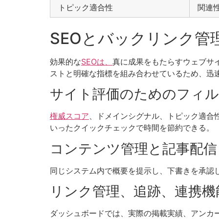
トピック適合性
関連
SEOとバックリンク管
効果的な
SEOは、
真に成果をもたらすウェブサ
ストと明確な指標を組み合わせているため、迅
サイト評価のためのフィル
権威スコア
、ドメインシグナル、トピック適合
いったクイックチェックで時間を節約できる。
コンテンツ管理と記事配信
同じシステム内で概要を提示し、下書きを承認
リンク管理、追跡、連携機
ダッシュボードでは、実際の掲載実績、アンカ