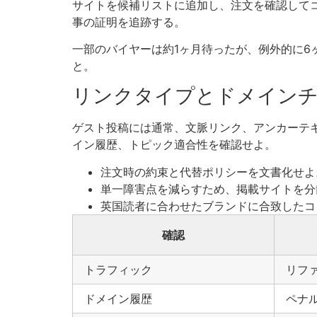
サイトを候補リストに追加し、注文を確認して
事の証明を追跡する。
一部のバイヤーは約1ヶ月待ったが、例外的に
と。
リンクタイプとドメイン
ゲスト投稿には通常、文脈リンク、アンカーテ
イン履歴、トピック適合性を確認せよ。
注文時の約束と代替ポリシーを文書化せよ
単一障害点を減らすため、掲載サイトを分
英国読者に合わせたブランドに合致したコ
確認
トラフィック
リフ
ドメイン履歴
ペナ