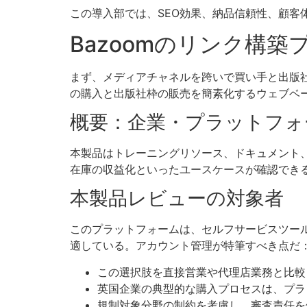
この導入部では、SEO効果、納品信頼性、顧
Bazoomのリンク構
まず、メディアチャネルを跨いで買い手と出版
の購入と出版社枠の販売を簡素化するウェブベ
概要：企業・プラットフォ
本製品はトレーニングリソース、ドキュメント
在庫の収益化といったユースケースが確認でき
本製品レビューの対象者
このプラットフォームは、セルフサービスツー
適している。アカウント管理が特筆すべき点だ
この選択肢を直接営業や代理店業務と比較
英国企業の典型的な購入プロセスは、プラ
規制対象分野の制約を考慮し、審査責任を