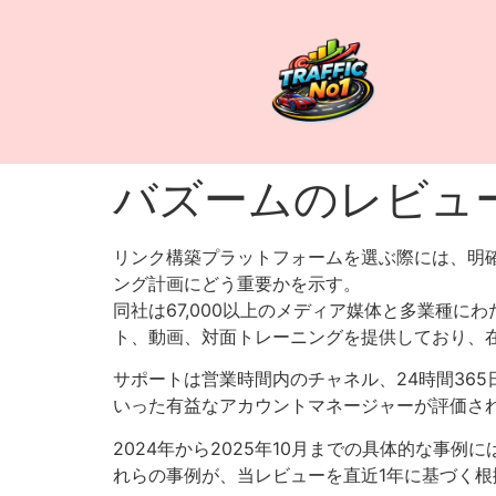
バズームのレビュ
リンク構築プラットフォームを選ぶ際には、明
ング計画にどう重要かを示す。
同社は67,000以上のメディア媒体と多業種
ト、動画、対面トレーニングを提供しており、
サポートは営業時間内のチャネル、24時間36
いった有益なアカウントマネージャーが評価さ
2024年から2025年10月までの具体的な事
れらの事例が、当レビューを直近1年に基づく根