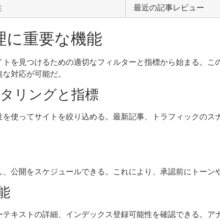
性
最近の記事レビュー
理に重要な機能
イトを見つけるための適切なフィルターと指標から始まる。こ
速な対応が可能だ。
タリングと指標
性を使ってサイトを絞り込める。最新記事、トラフィックのス
し、公開をスケジュールできる。これにより、承認前にトーン
能
ーテキストの詳細、インデックス登録可能性を確認できる。ア