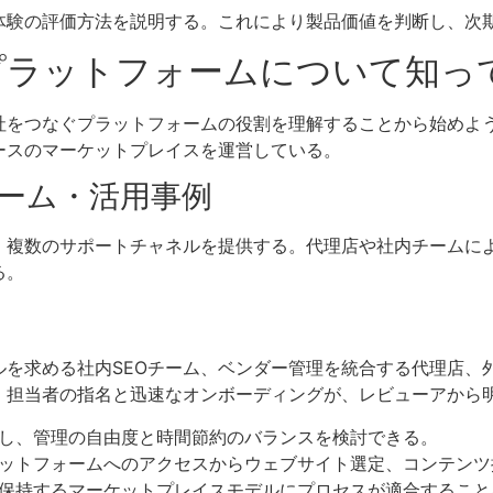
客体験の評価方法を説明する。これにより製品価値を判断し、次
築プラットフォームについて知
社をつなぐプラットフォームの役割を理解することから始めよ
ースのマーケットプレイスを運営している。
ーム・活用事例
、複数のサポートチャネルを提供する。代理店や社内チームに
る。
ルを求める社内SEOチーム、ベンダー管理を統合する代理店、
：担当者の指名と迅速なオンボーディングが、レビューアから
し、管理の自由度と時間節約のバランスを検討できる。
ットフォームへのアクセスからウェブサイト選定、コンテンツ
保持するマーケットプレイスモデルにプロセスが適合すること