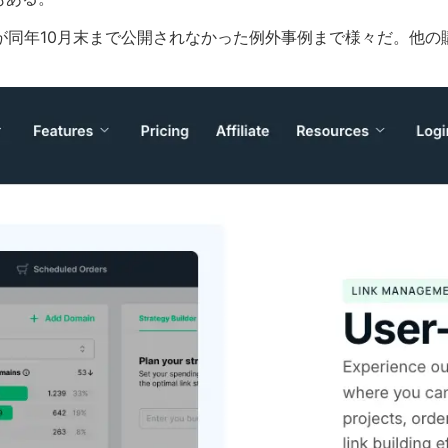
注が同年10月末まで公開されなかった例外事例まで様々だ。他