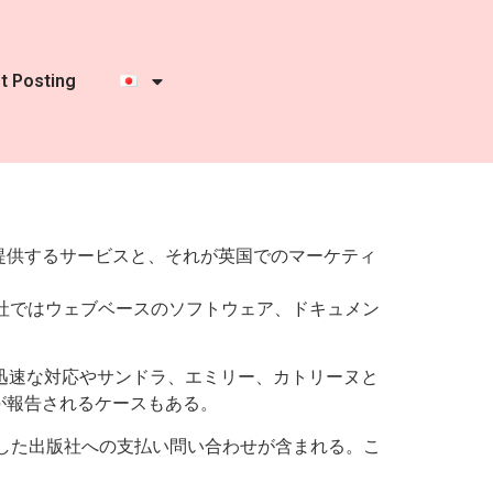
t Posting
提供するサービスと、それが英国でのマーケティ
本社ではウェブベースのソフトウェア、ドキュメン
は迅速な対応やサンドラ、エミリー、カトリーヌと
が報告されるケースもある。
解決した出版社への支払い問い合わせが含まれる。こ