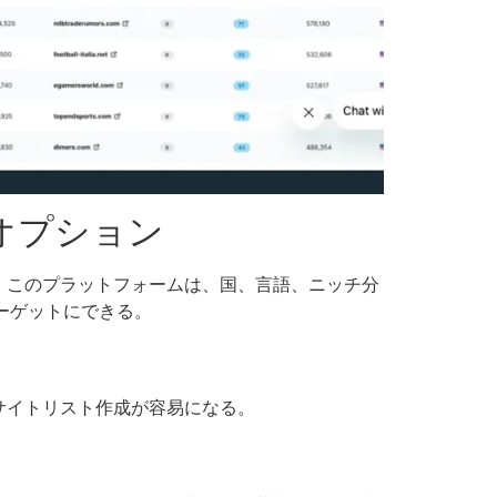
オプション
。このプラットフォームは、国、言語、ニッチ分
ーゲットにできる。
サイトリスト作成が容易になる。