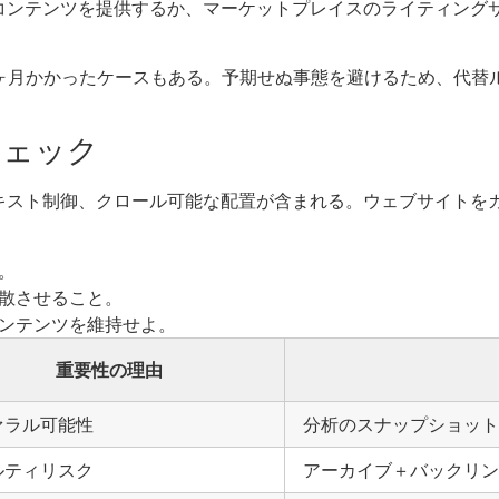
コンテンツを提供するか、マーケットプレイスのライティング
6ヶ月かかったケースもある。予期せぬ事態を避けるため、代替
チェック
キスト制御、クロール可能な配置が含まれる。ウェブサイトを
。
散させること。
ンテンツを維持せよ。
重要性の理由
ァラル可能性
分析のスナップショット
ルティリスク
アーカイブ＋バックリン