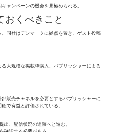
期キャンペーンの機会を見極められる。
っておくべきこと
う。同社はデンマークに拠点を置き、ゲスト投稿
よる大規模な掲載枠購入、パブリッシャーによる
外部販売チャネルを必要とするパブリッシャーに
明確で有益と評価されている。
提出、配信状況の追跡へと進む。
を確認する必要がある。